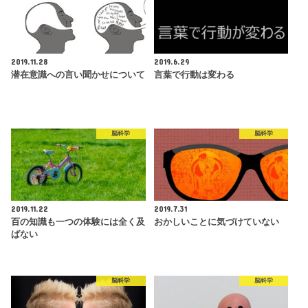
2019.11.28
2019.6.29
潜在意識への言い聞かせについて
言葉で行動は変わる
脳科学
脳科学
2019.11.22
2019.7.31
百の知識も一つの体験には全く及
おかしいことに気づけていない
ばない
脳科学
脳科学