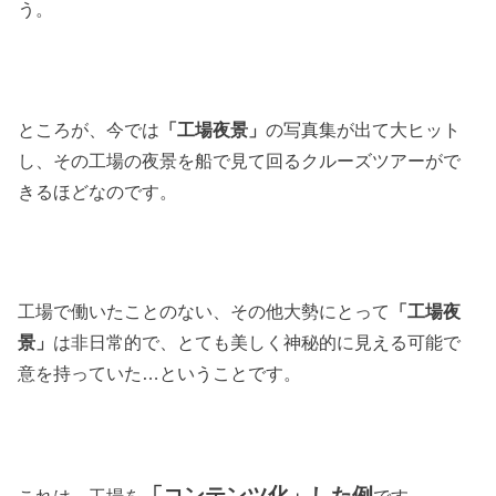
う。
ところが、今では
「工場夜景」
の写真集が出て大ヒット
し、その工場の夜景を船で見て回るクルーズツアーがで
きるほどなのです。
工場で働いたことのない、その他大勢にとって
「工場夜
景」
は非日常的で、とても美しく神秘的に見える可能で
意を持っていた…ということです。
「コンテンツ化」した例
これは、工場を
です。