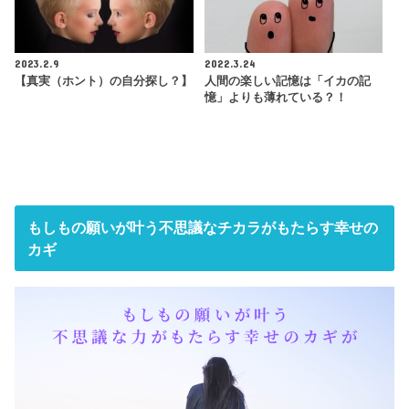
2023.2.9
2022.3.24
【真実（ホント）の自分探し？】
人間の楽しい記憶は「イカの記
憶」よりも薄れている？！
もしもの願いが叶う不思議なチカラがもたらす幸せの
カギ