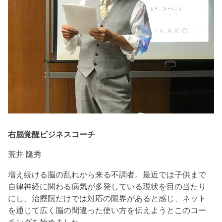
右脳覚醒ビジネスコーチ
荒井 隆秀
増え続ける脳の乱れから来る不調者。最近では子供まで
自律神経に関わる病気が多発している現状を目の当たり
にし、治療院だけでは対応の限界があると感じ、ネット
を通じて広く脳の間違った使い方を伝えようとこのコー
チングを始めました。