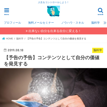
人生をコントロールしよう！
menu
search
プロフィール
無料メールセミナー
ノウハウ・スキル
脳科学
出来ない自分を出来る自分に変える！
HOME
脳科学
【予告の予告】コンテンツとして自分の価値を発見する
2019.08.18
脳科学
【予告の予告】コンテンツとして自分の価値
を発見する