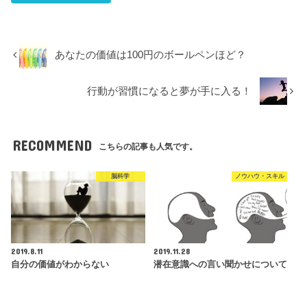
あなたの価値は100円のボールペンほど？
行動が習慣になると夢が手に入る！
RECOMMEND
こちらの記事も人気です。
脳科学
ノウハウ・スキル
2019.8.11
2019.11.28
自分の価値がわからない
潜在意識への言い聞かせについて