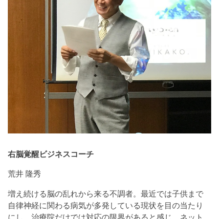
右脳覚醒ビジネスコーチ
荒井 隆秀
増え続ける脳の乱れから来る不調者。最近では子供まで
自律神経に関わる病気が多発している現状を目の当たり
にし、治療院だけでは対応の限界があると感じ、ネット