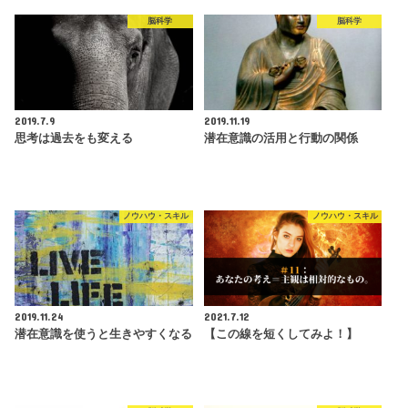
脳科学
脳科学
2019.7.9
2019.11.19
思考は過去をも変える
潜在意識の活用と行動の関係
ノウハウ・スキル
ノウハウ・スキル
2019.11.24
2021.7.12
潜在意識を使うと生きやすくなる
【この線を短くしてみよ！】