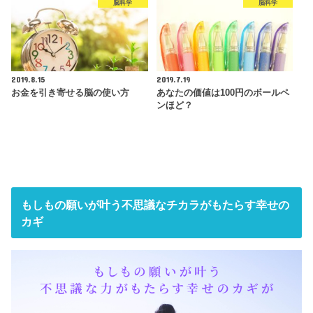
脳科学
脳科学
2019.8.15
2019.7.19
お金を引き寄せる脳の使い方
あなたの価値は100円のボールペ
ンほど？
もしもの願いが叶う不思議なチカラがもたらす幸せの
カギ