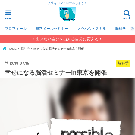
人生をコントロールしよう！
menu
search
プロフィール
無料メールセミナー
ノウハウ・スキル
脳科学
出来ない自分を出来る自分に変える！
HOME
脳科学
幸せになる脳活セミナーin東京を開催
2019.07.16
脳科学
幸せになる脳活セミナーin東京を開催