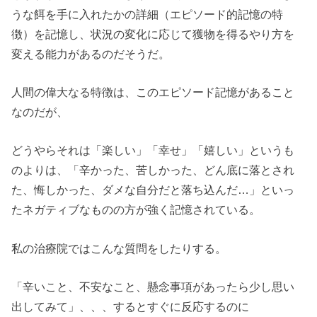
うな餌を手に入れたかの詳細（エピソード的記憶の特
徴）を記憶し、状況の変化に応じて獲物を得るやり方を
変える能力があるのだそうだ。
人間の偉大なる特徴は、このエピソード記憶があること
なのだが、
どうやらそれは「楽しい」「幸せ」「嬉しい」というも
のよりは、「辛かった、苦しかった、どん底に落とされ
た、悔しかった、ダメな自分だと落ち込んだ…」といっ
たネガティブなものの方が強く記憶されている。
私の治療院ではこんな質問をしたりする。
「辛いこと、不安なこと、懸念事項があったら少し思い
出してみて」、、、するとすぐに反応するのに