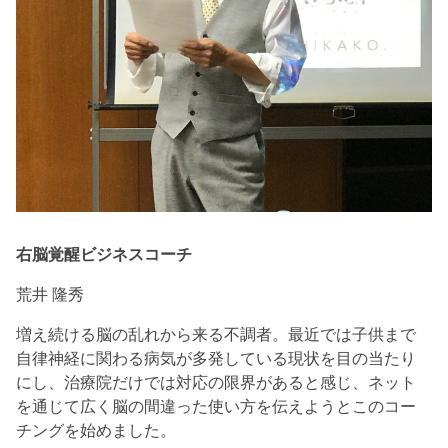
右脳覚醒ビジネスコーチ
荒井 隆秀
増え続ける脳の乱れから来る不調者。最近では子供まで
自律神経に関わる病気が多発している現状を目の当たり
にし、治療院だけでは対応の限界があると感じ、ネット
を通じて広く脳の間違った使い方を伝えようとこのコー
チングを始めました。