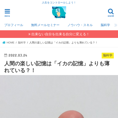
人生をコントロールしよう！
menu
search
プロフィール
無料メールセミナー
ノウハウ・スキル
脳科学
出来ない自分を出来る自分に変える！
HOME
脳科学
人間の楽しい記憶は「イカの記憶」よりも薄れている？！
2022.03.24
脳科学
人間の楽しい記憶は「イカの記憶」よりも薄
れている？！