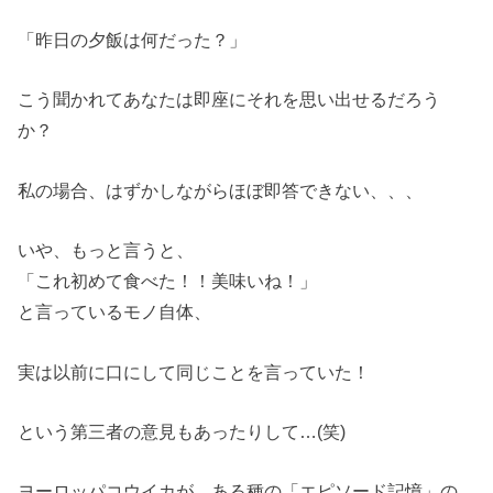
「昨日の夕飯は何だった？」
こう聞かれてあなたは即座にそれを思い出せるだろう
か？
私の場合、はずかしながらほぼ即答できない、、、
いや、もっと言うと、
「これ初めて食べた！！美味いね！」
と言っているモノ自体、
実は以前に口にして同じことを言っていた！
という第三者の意見もあったりして…(笑)
ヨーロッパコウイカが、ある種の「エピソード記憶」の