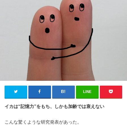
LINE
イカは“記憶力”をもち、しかも加齢では衰えない
こんな驚くような研究発表があった。