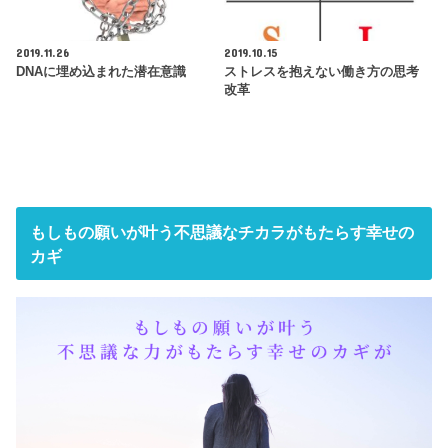
2019.11.26
2019.10.15
DNAに埋め込まれた潜在意識
ストレスを抱えない働き方の思考
改革
もしもの願いが叶う不思議なチカラがもたらす幸せの
カギ