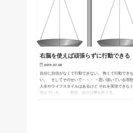
右脳を使えば頑張らずに行動できる
2019.07.08
自分に自信がなくて行動できない。 怖くて行動でき
い。 そしてそのせいで・・・ ・思い描いている理
人生やライフスタイルはあるけど それを実現できな
悩んでいる。 ・所詮、自分は夢を叶える…