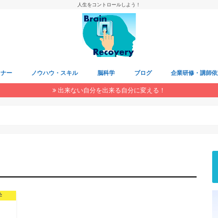
人生をコントロールしよう！
ミナー
ノウハウ・スキル
脳科学
ブログ
企業研修・講師依
出来ない自分を出来る自分に変える！
学