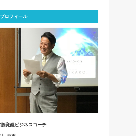
プロフィール
右脳覚醒ビジネスコーチ
荒井 隆秀