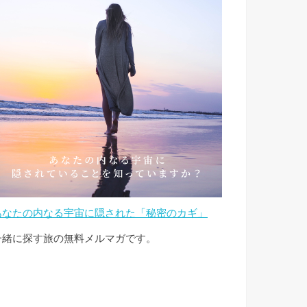
あなたの内なる宇宙に隠された「秘密のカギ」
一緒に探す旅の無料メルマガです。