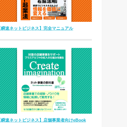
【瞬速ネットビジネス】完全マニュアル
【瞬速ネットビジネス】店舗事業者向けeBook