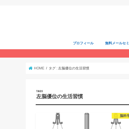
プロフィール
無料メールセ
HOME
タグ : 左脳優位の生活習慣
左脳優位の生活習慣
脳科