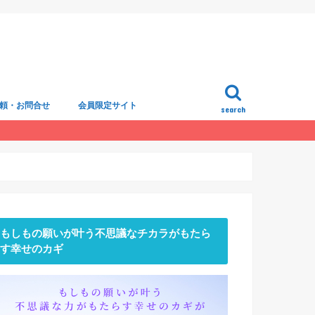
頼・お問合せ
会員限定サイト
search
もしもの願いが叶う不思議なチカラがもたら
す幸せのカギ