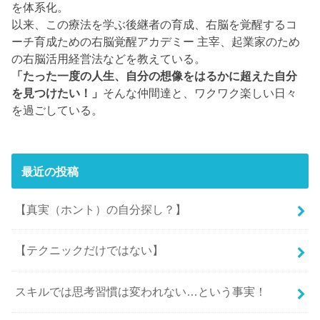
を体系化。
以来、この療法を学ぶ後継者の育成、右脳を覚醒するコ
ーチ育成ための右脳覚醒アカデミー 主宰、起業家のため
の右脳活用経営法などを教えている。
「たった一度の人生、自分の想像をはるかに超えた自分
を見つけたい！」
そんな仲間達と、ワクワク楽しい日々
を過ごしている。
最近の投稿
【真実（ホント）の自分探し？】
【テクニックだけではない】
スキルでは思考習慣は変われない…という事実！