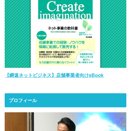
【瞬速ネットビジネス】店舗事業者向けeBook
プロフィール