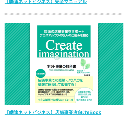
【瞬速ネットビジネス】完全マニュアル
【瞬速ネットビジネス】店舗事業者向けeBook