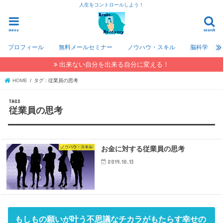
人生をコントロールしよう！
menu
search
プロフィール
無料メールセミナー
ノウハウ・スキル
脳科学
出来ない自分を出来る自分に変える！
HOME
タグ : 従業員の思考
従業員の思考
ノウハウ・スキル
お金に対する従業員の思考
2019.10.13
もしもの願いが叶う不思議なチカラがもたらす幸せの