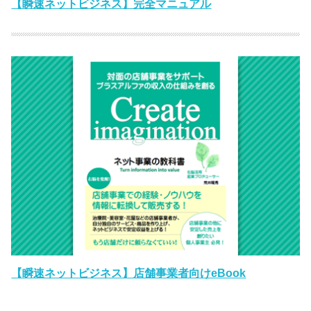
【瞬速ネットビジネス】完全マニュアル
【瞬速ネットビジネス】店舗事業者向けeBook