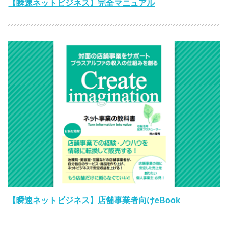
【瞬速ネットビジネス】完全マニュアル
【瞬速ネットビジネス】店舗事業者向けeBook